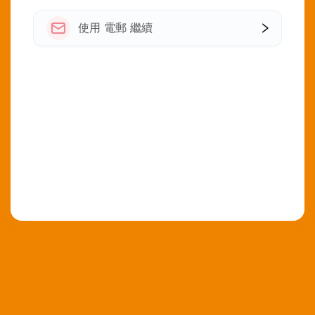
使用 電郵 繼續