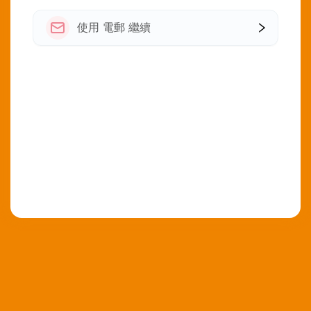
使用 電郵 繼續