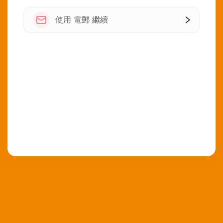
使用 電郵 繼續