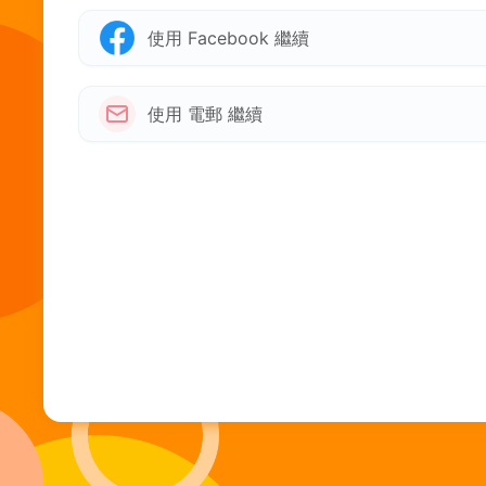
使用 Facebook 繼續
使用 電郵 繼續