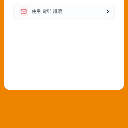
使用 電郵 繼續