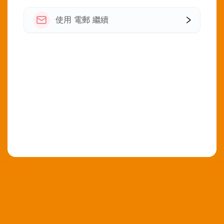
使用 電郵 繼續