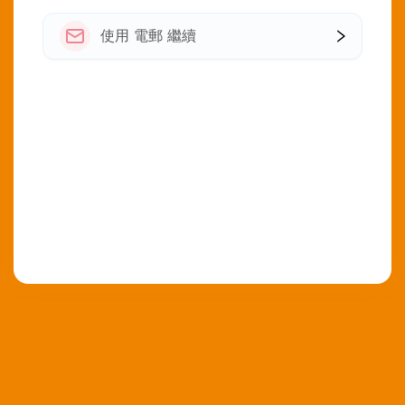
使用 電郵 繼續