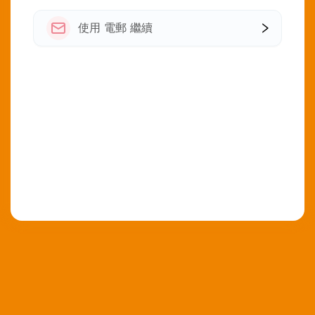
使用 電郵 繼續