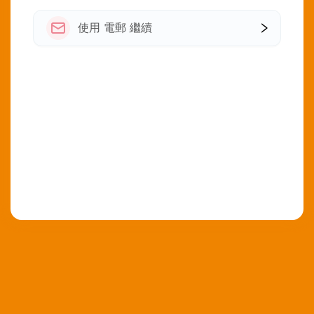
使用 電郵 繼續