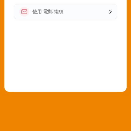
使用 電郵 繼續