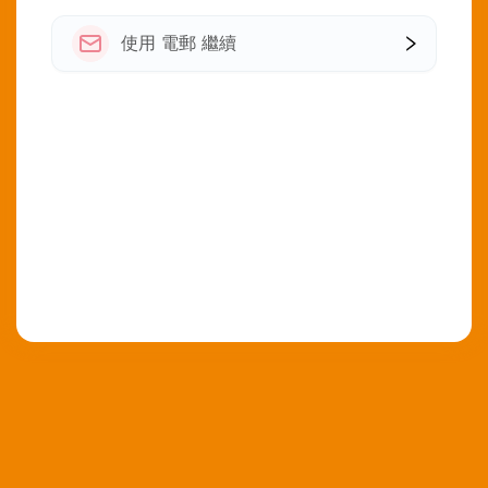
使用 電郵 繼續