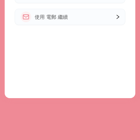
使用 電郵 繼續