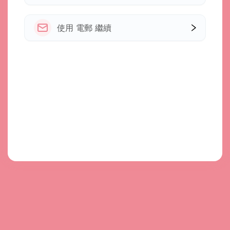
使用 電郵 繼續