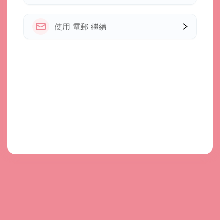
使用 電郵 繼續