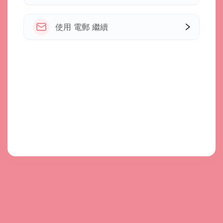
使用 電郵 繼續