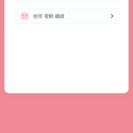
使用 電郵 繼續