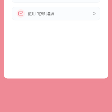
使用 電郵 繼續