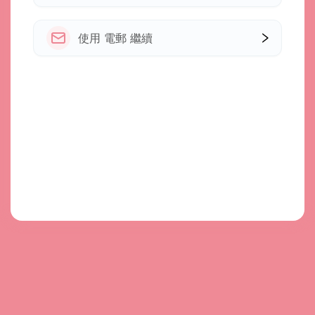
使用 電郵 繼續