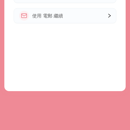
使用 電郵 繼續