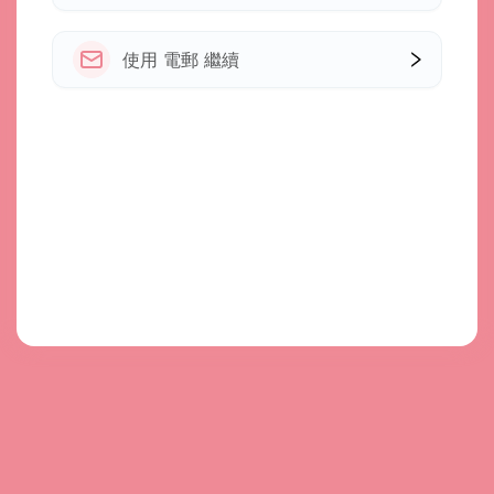
使用 電郵 繼續