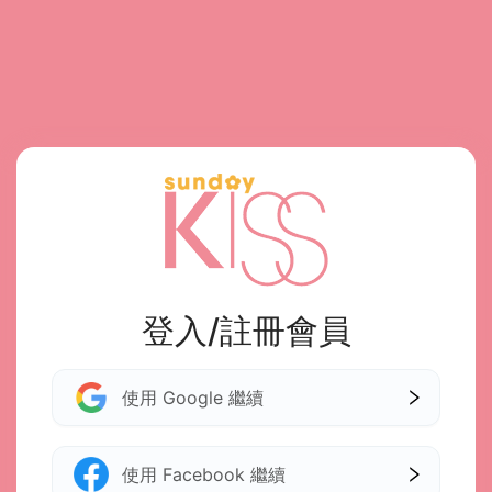
登入/註冊會員
使用 Google 繼續
使用 Facebook 繼續