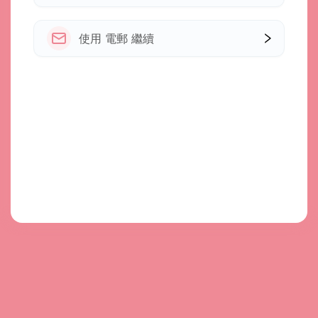
使用 電郵 繼續