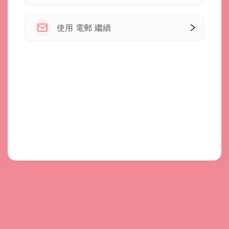
使用 電郵 繼續