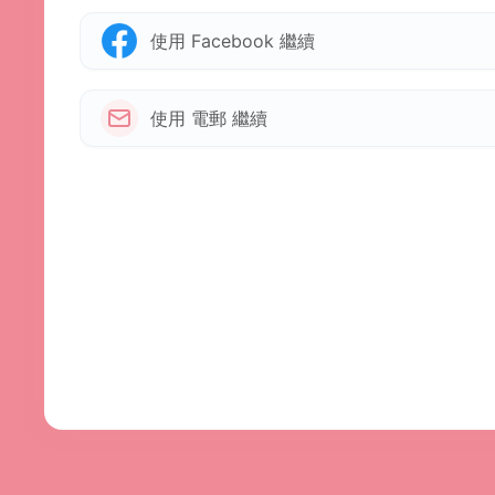
使用 Facebook 繼續
使用 電郵 繼續