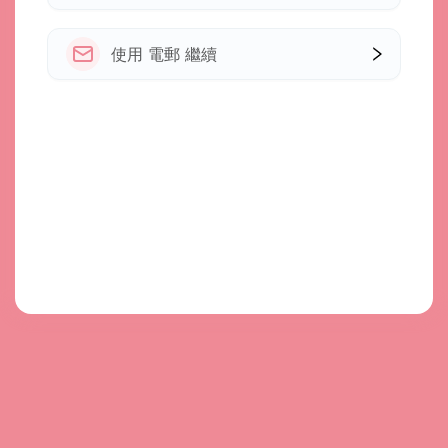
使用 電郵 繼續