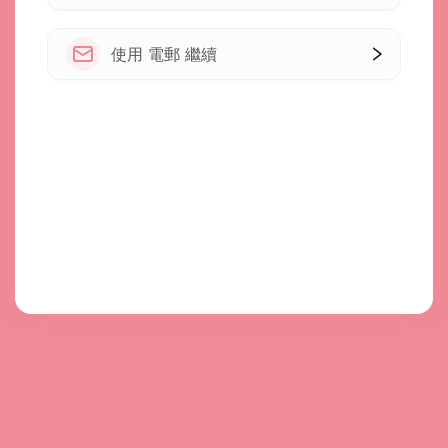
使用 電郵 繼續