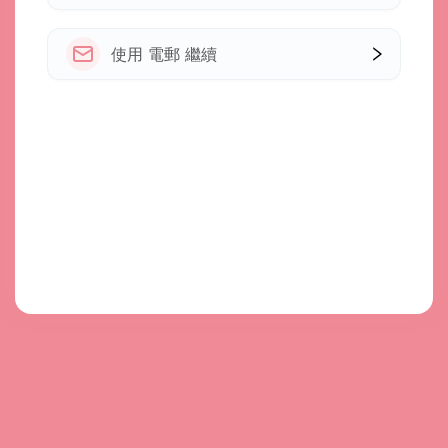
使用 電郵 繼續