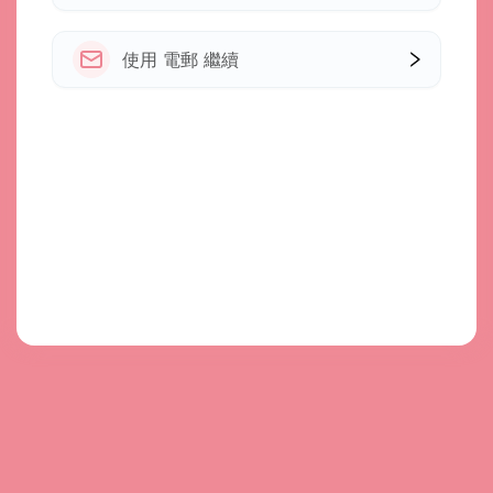
使用 電郵 繼續