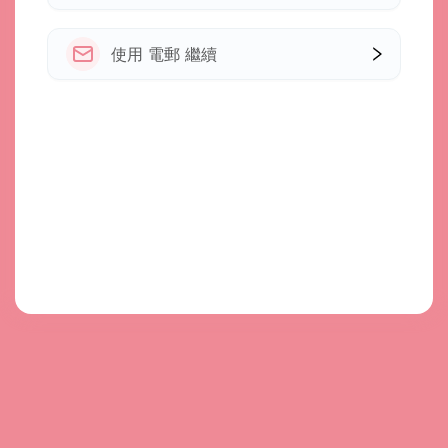
使用 電郵 繼續