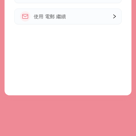
使用 電郵 繼續