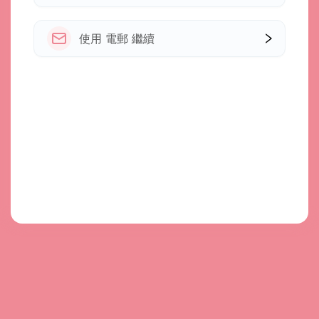
使用 電郵 繼續