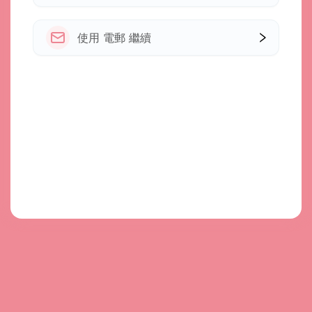
使用 電郵 繼續