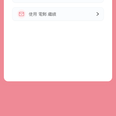
使用 電郵 繼續