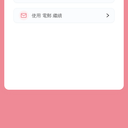
使用 電郵 繼續