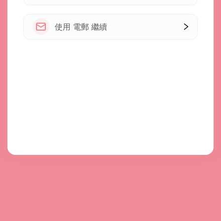
使用 電郵 繼續