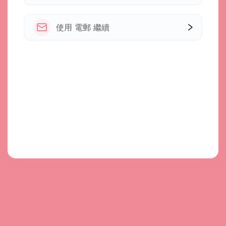
使用 電郵 繼續