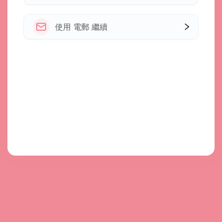
使用 電郵 繼續