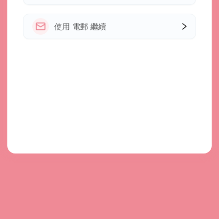
使用 電郵 繼續