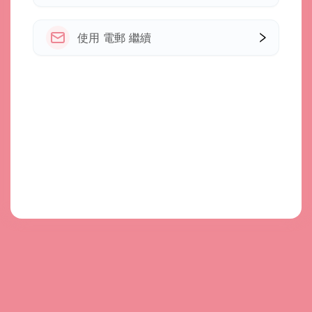
使用 電郵 繼續