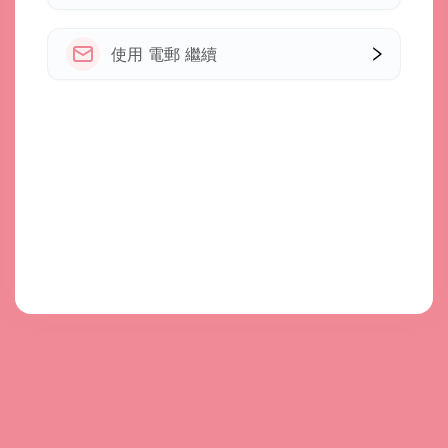
使用 電郵 繼續