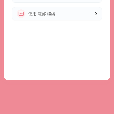
使用 電郵 繼續