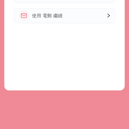
使用 電郵 繼續