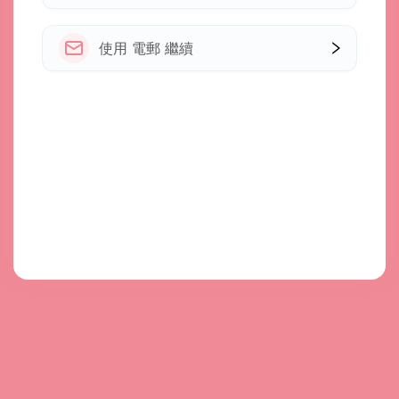
使用 電郵 繼續