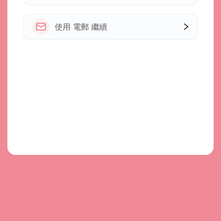
使用 電郵 繼續