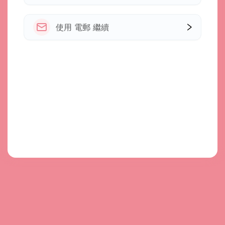
使用 電郵 繼續