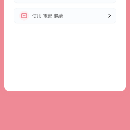
使用 電郵 繼續