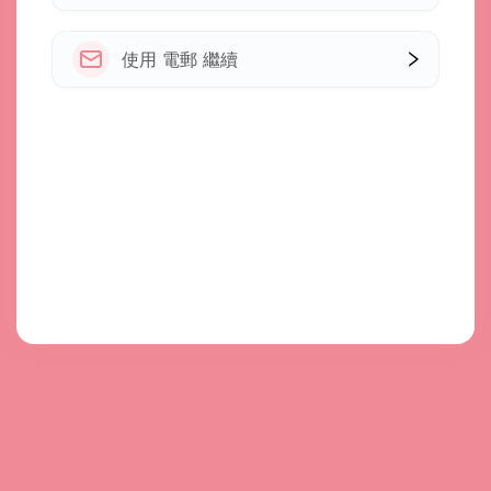
使用 電郵 繼續