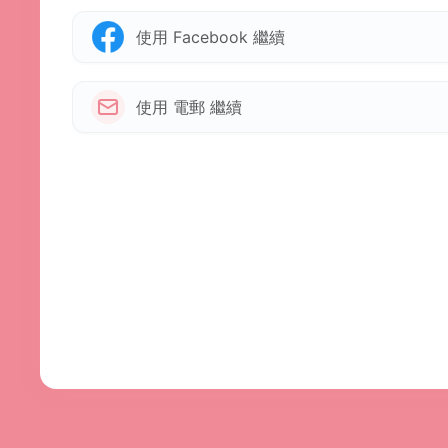
使用 Facebook 繼續
使用 電郵 繼續