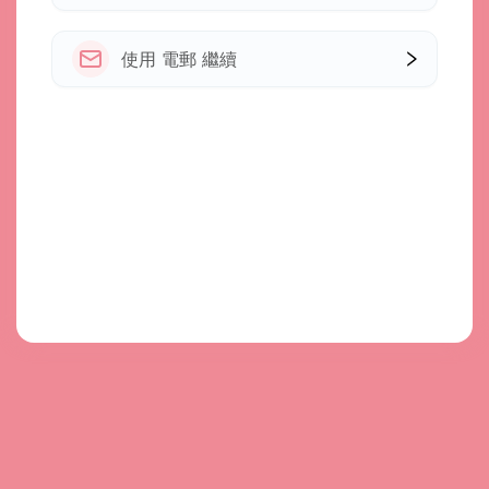
使用 電郵 繼續