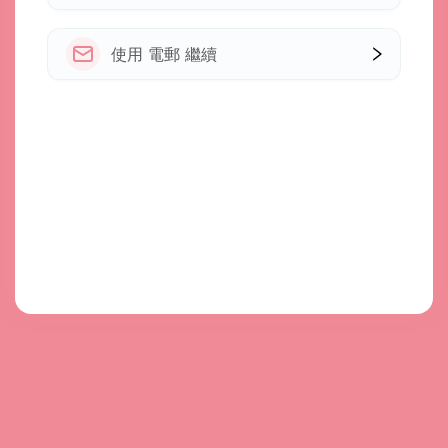
使用 電郵 繼續