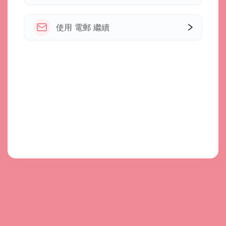
使用 電郵 繼續